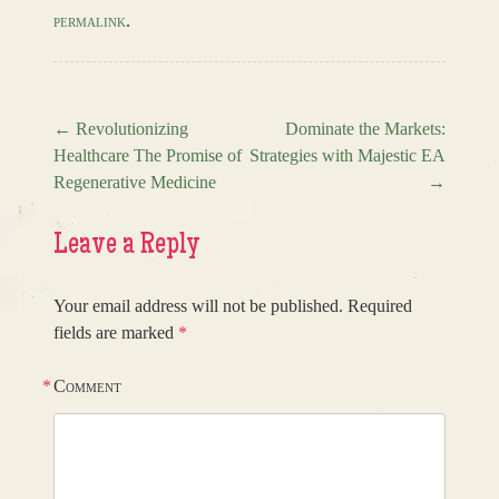
permalink
.
←
Revolutionizing
Dominate the Markets:
Healthcare The Promise of
Strategies with Majestic EA
Post navigation
Regenerative Medicine
→
Leave a Reply
Your email address will not be published.
Required
fields are marked
*
*
Comment