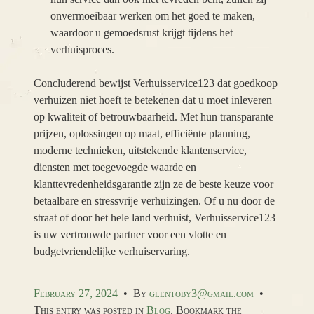
onvermoeibaar werken om het goed te maken,
waardoor u gemoedsrust krijgt tijdens het
verhuisproces.
Concluderend bewijst Verhuisservice123 dat goedkoop
verhuizen niet hoeft te betekenen dat u moet inleveren
op kwaliteit of betrouwbaarheid. Met hun transparante
prijzen, oplossingen op maat, efficiënte planning,
moderne technieken, uitstekende klantenservice,
diensten met toegevoegde waarde en
klanttevredenheidsgarantie zijn ze de beste keuze voor
betaalbare en stressvrije verhuizingen. Of u nu door de
straat of door het hele land verhuist, Verhuisservice123
is uw vertrouwde partner voor een vlotte en
budgetvriendelijke verhuiservaring.
February 27, 2024
•
By
glentoby3@gmail.com
•
This entry was posted in
Blog
. Bookmark the