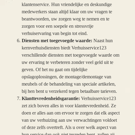
klantenservice. Hun vriendelijke en deskundige
medewerkers staan altijd klaar om uw vragen te
beantwoorden, uw zorgen weg te nemen en te
zorgen voor een soepele en stressvrije
verhuiservaring van begin tot eind.
Diensten met toegevoegde waarde:
Naast hun
kernverhuisdiensten biedt Verhuisservice123
verschillende diensten met toegevoegde waarde om
uw ervaring te verbeteren zonder veel geld uit te
geven. Of het nu gaat om tijdelijke
opslagoplossingen, de montage/demontage van
meubels of de behandeling van speciale artikelen,
bij hen bent u verzekerd tegen betaalbare tarieven.
Klanttevredenheidsgarantie:
Verhuisservice123
zet zich boven alles in voor klanttevredenheid. Ze
doen er alles aan om ervoor te zorgen dat elk aspect
van uw verhuizing aan uw verwachtingen voldoet
of deze zelfs overtreft. Als u over welk aspect van
hun service dan ook niet tevreden bent, zullen zij