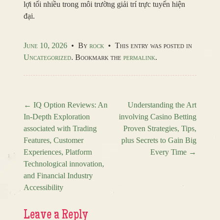
lợi tối nhiều trong môi trường giải trí trực tuyến hiện
đại.
June 10, 2026
•
By
rock
•
This entry was posted in
Uncategorized
. Bookmark the
permalink
.
←
IQ Option Reviews: An
Understanding the Art
In-Depth Exploration
involving Casino Betting
Post navigation
associated with Trading
Proven Strategies, Tips,
Features, Customer
plus Secrets to Gain Big
Experiences, Platform
Every Time
→
Technological innovation,
and Financial Industry
Accessibility
Leave a Reply