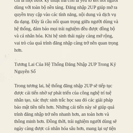
chỉ là một bước kỹ thuật mà còn là yếu tố kết nối người
dùng với toàn bộ nền tảng. Đăng nhập 2UP giúp mở ra
quyền truy cập vào các tính năng, nội dung và dịch vụ
đa dạng. Đây là cầu nối quan trọng giữa người dùng và
hệ thống, đảm bảo mọi trải nghiệm đều được đồng bộ
và cá nhân hóa. Khi hệ sinh thái ngày càng mở rộng,
vai trò của quá trình đăng nhập càng trở nên quan trọng
hơn.
Tương Lai Của Hệ Thống Đăng Nhập 2UP Trong Kỷ
Nguyên Số
Trong tương lai, hệ thống đăng nhập 2UP sẽ tiếp tục
được cải tiến nhờ sự phát triển của công nghệ trí tuệ
nhân tạo, xác thực sinh trắc học sau đó các giải pháp
bảo mật tiên tiến hơn. Những cải tiến này sẽ giúp quá
trình đăng nhập trở nên nhanh hơn, an toàn hơn và
thông minh hơn. Đồng thời, trải nghiệm người dùng sẽ
ngày càng được cá nhân hóa sâu hơn, mang lại sự tiện