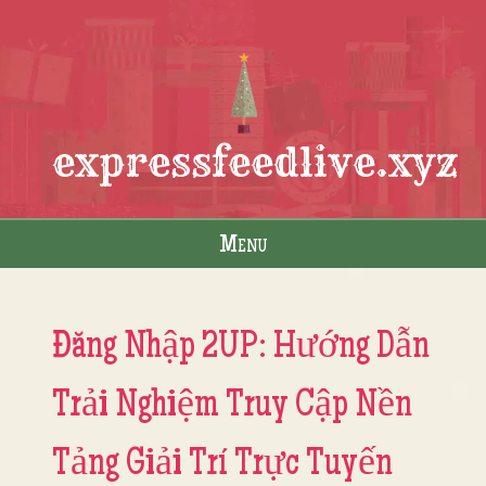
expressfeedlive.xyz
Menu
Skip to content
Đăng Nhập 2UP: Hướng Dẫn
Trải Nghiệm Truy Cập Nền
Tảng Giải Trí Trực Tuyến