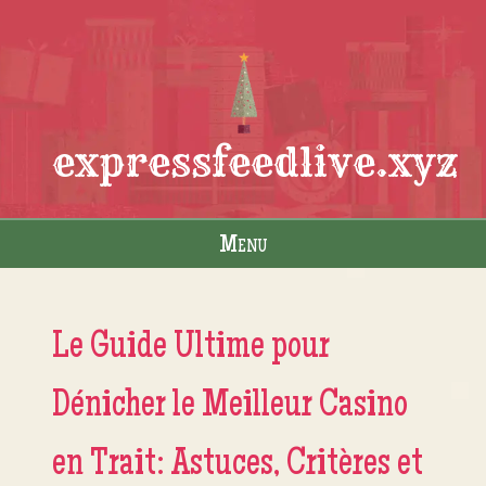
expressfeedlive.xyz
Menu
Skip to content
Le Guide Ultime pour
Dénicher le Meilleur Casino
en Trait: Astuces, Critères et