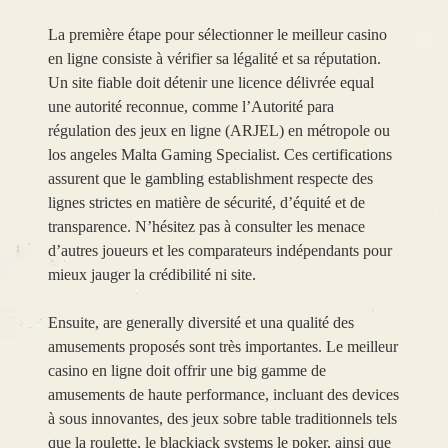
La première étape pour sélectionner le meilleur casino
en ligne consiste à vérifier sa légalité et sa réputation.
Un site fiable doit détenir une licence délivrée equal
une autorité reconnue, comme l’Autorité para
régulation des jeux en ligne (ARJEL) en métropole ou
los angeles Malta Gaming Specialist. Ces certifications
assurent que le gambling establishment respecte des
lignes strictes en matière de sécurité, d’équité et de
transparence. N’hésitez pas à consulter les menace
d’autres joueurs et les comparateurs indépendants pour
mieux jauger la crédibilité ni site.
Ensuite, are generally diversité et una qualité des
amusements proposés sont très importantes. Le meilleur
casino en ligne doit offrir une big gamme de
amusements de haute performance, incluant des devices
à sous innovantes, des jeux sobre table traditionnels tels
que la roulette, le blackjack systems le poker, ainsi que