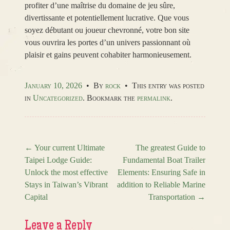
profiter d’une maîtrise du domaine de jeu sûre,
divertissante et potentiellement lucrative. Que vous
soyez débutant ou joueur chevronné, votre bon site
vous ouvrira les portes d’un univers passionnant où
plaisir et gains peuvent cohabiter harmonieusement.
January 10, 2026
•
By
rock
•
This entry was posted
in
Uncategorized
. Bookmark the
permalink
.
←
Your current Ultimate
The greatest Guide to
Taipei Lodge Guide:
Fundamental Boat Trailer
Post navigation
Unlock the most effective
Elements: Ensuring Safe in
Stays in Taiwan’s Vibrant
addition to Reliable Marine
Capital
Transportation
→
Leave a Reply