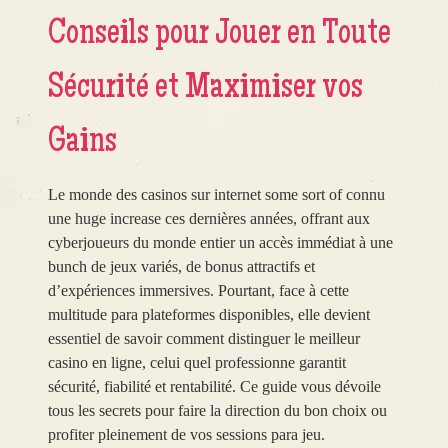
Conseils pour Jouer en Toute
Sécurité et Maximiser vos
Gains
Le monde des casinos sur internet some sort of connu
une huge increase ces dernières années, offrant aux
cyberjoueurs du monde entier un accès immédiat à une
bunch de jeux variés, de bonus attractifs et
d’expériences immersives. Pourtant, face à cette
multitude para plateformes disponibles, elle devient
essentiel de savoir comment distinguer le meilleur
casino en ligne, celui quel professionne garantit
sécurité, fiabilité et rentabilité. Ce guide vous dévoile
tous les secrets pour faire la direction du bon choix ou
profiter pleinement de vos sessions para jeu.