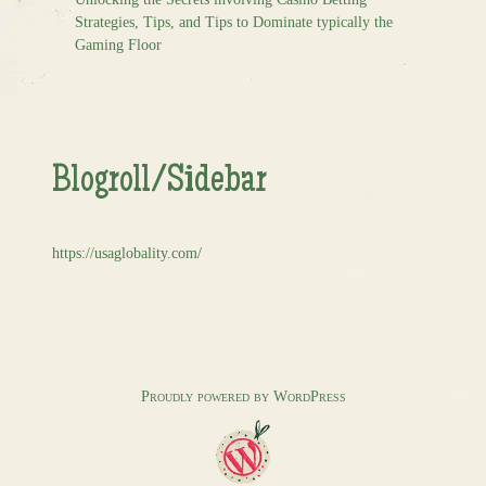
Strategies, Tips, and Tips to Dominate typically the
Gaming Floor
Blogroll/Sidebar
https://usaglobality.com/
Proudly powered by WordPress