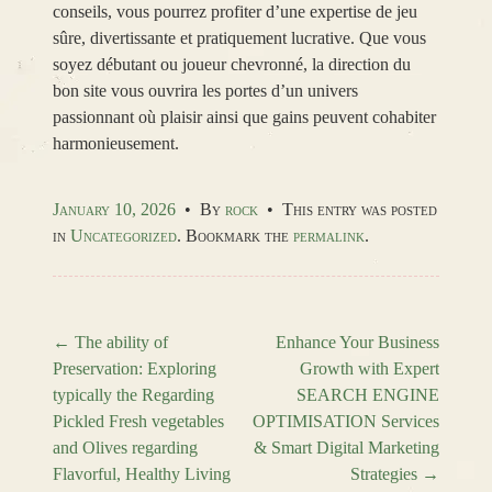
conseils, vous pourrez profiter d’une expertise de jeu
sûre, divertissante et pratiquement lucrative. Que vous
soyez débutant ou joueur chevronné, la direction du
bon site vous ouvrira les portes d’un univers
passionnant où plaisir ainsi que gains peuvent cohabiter
harmonieusement.
January 10, 2026
•
By
rock
•
This entry was posted
in
Uncategorized
. Bookmark the
permalink
.
←
The ability of
Enhance Your Business
Preservation: Exploring
Growth with Expert
Post navigation
typically the Regarding
SEARCH ENGINE
Pickled Fresh vegetables
OPTIMISATION Services
and Olives regarding
& Smart Digital Marketing
Flavorful, Healthy Living
Strategies
→