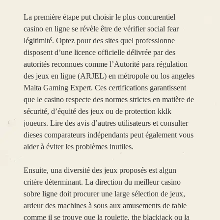
La première étape put choisir le plus concurentiel
casino en ligne se révèle être de vérifier social fear
légitimité. Optez pour des sites quel professionne
disposent d’une licence officielle délivrée par des
autorités reconnues comme l’Autorité para régulation
des jeux en ligne (ARJEL) en métropole ou los angeles
Malta Gaming Expert. Ces certifications garantissent
que le casino respecte des normes strictes en matière de
sécurité, d’équité des jeux ou de protection kklk
joueurs. Lire des avis d’autres utilisateurs et consulter
dieses comparateurs indépendants peut également vous
aider à éviter les problèmes inutiles.
Ensuite, una diversité des jeux proposés est algun
critère déterminant. La direction du meilleur casino
sobre ligne doit procurer une large sélection de jeux,
ardeur des machines à sous aux amusements de table
comme il se trouve que la roulette, the blackjack ou la