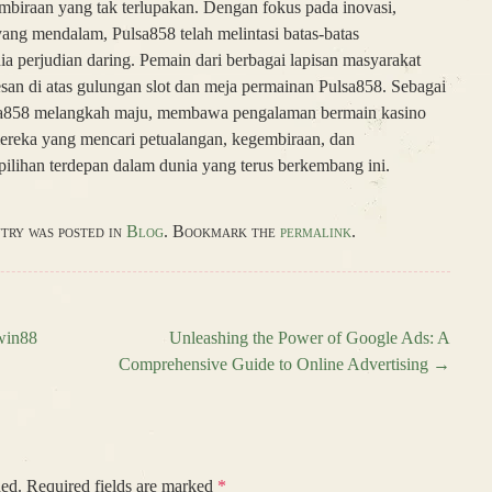
biraan yang tak terlupakan. Dengan fokus pada inovasi,
ng mendalam, Pulsa858 telah melintasi batas-batas
ia perjudian daring. Pemain dari berbagai lapisan masyarakat
n di atas gulungan slot dan meja permainan Pulsa858. Sebagai
lsa858 melangkah maju, membawa pengalaman bermain kasino
ereka yang mencari petualangan, kegembiraan, dan
ilihan terdepan dalam dunia yang terus berkembang ini.
ntry was posted in
Blog
. Bookmark the
permalink
.
win88
Unleashing the Power of Google Ads: A
Comprehensive Guide to Online Advertising
→
hed.
Required fields are marked
*