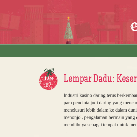
Skip to content
Menu
Lempar Dadu: Keser
Jan
17
Industri kasino daring terus berkemba
para pencinta judi daring yang mencar
menelusuri lebih dalam ke dalam dun
menonjol, pengalaman bermain yang 
memilihnya sebagai tempat untuk men