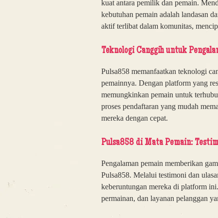
kuat antara pemilik dan pemain. Me
kebutuhan pemain adalah landasan da
aktif terlibat dalam komunitas, menci
Teknologi Canggih untuk Pengala
Pulsa858 memanfaatkan teknologi can
pemainnya. Dengan platform yang resp
memungkinkan pemain untuk terhubung
proses pendaftaran yang mudah memas
mereka dengan cepat.
Pulsa858 di Mata Pemain: Testim
Pengalaman pemain memberikan gambar
Pulsa858. Melalui testimoni dan ulasa
keberuntungan mereka di platform in
permainan, dan layanan pelanggan yang