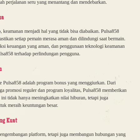
alah perjalanan seru yang menantang dan mendebarkan.
ma
, keamanan menjadi hal yang tidak bisa diabaikan. Pulsa858
stikan setiap pemain merasa aman dan dilindungi saat bermain.
ansaksi keuangan yang aman, dan penggunaan teknologi keamanan
ulsa858 terhadap perlindungan pengguna.
n
ke Pulsa858 adalah program bonus yang menggiurkan. Dari
ga promosi reguler dan program loyalitas, Pulsa858 memberikan
ini tidak hanya meningkatkan nilai hiburan, tetapi juga
uk meraih keuntungan besar.
ng Kuat
 pengembangan platform, tetapi juga membangun hubungan yang