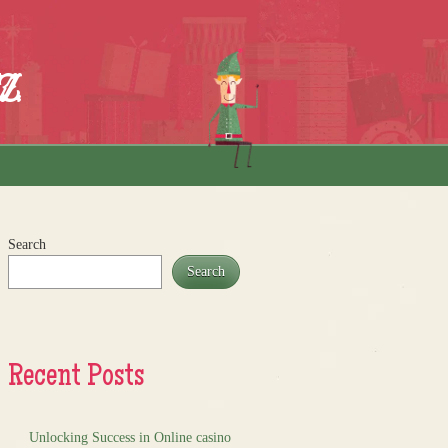
z
Search
Search
Recent Posts
Unlocking Success in Online casino