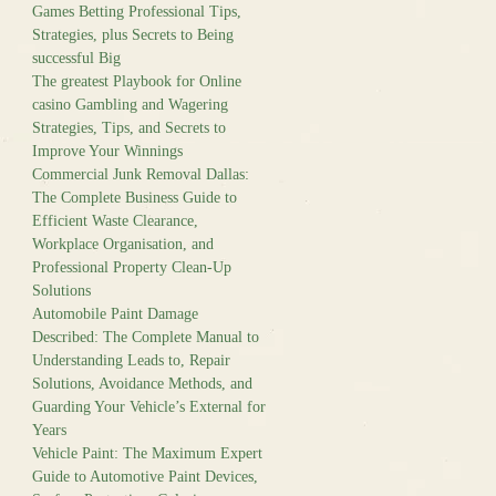
Games Betting Professional Tips,
Strategies, plus Secrets to Being
successful Big
The greatest Playbook for Online
casino Gambling and Wagering
Strategies, Tips, and Secrets to
Improve Your Winnings
Commercial Junk Removal Dallas:
The Complete Business Guide to
Efficient Waste Clearance,
Workplace Organisation, and
Professional Property Clean-Up
Solutions
Automobile Paint Damage
Described: The Complete Manual to
Understanding Leads to, Repair
Solutions, Avoidance Methods, and
Guarding Your Vehicle’s External for
Years
Vehicle Paint: The Maximum Expert
Guide to Automotive Paint Devices,