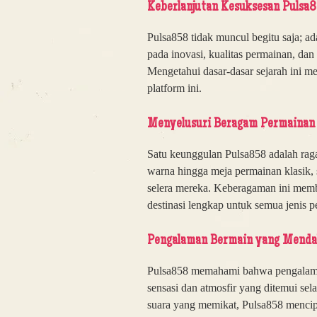
Keberlanjutan Kesuksesan Pulsa
Pulsa858 tidak muncul begitu saja; a
pada inovasi, kualitas permainan, da
Mengetahui dasar-dasar sejarah ini m
platform ini.
Menyelusuri Beragam Permainan
Satu keunggulan Pulsa858 adalah rag
warna hingga meja permainan klasik,
selera mereka. Keberagaman ini memb
destinasi lengkap untuk semua jenis 
Pengalaman Bermain yang Mend
Pulsa858 memahami bahwa pengalaman
sensasi dan atmosfir yang ditemui se
suara yang memikat, Pulsa858 mencipt