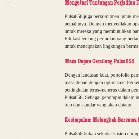
Mengatasi Tantangan Perjudian D
Pulsa858 juga berkomitmen untuk men
pemainnya. Dengan menyediakan opsi 
untuk mereka yang membutuhkan bant
Edukasi tentang perjudian yang bertan
untuk menciptakan lingkungan bermai
Masa Depan Gemilang Pulsa858
Dengan landasan kuat, portofolio pe
masa depan dengan optimisme. Perkem
peningkatan terus-menerus dalam pe
Pulsa858. Sebagai pemimpin dalam i
tren dan standar yang akan datang.
Kesimpulan: Melangkah Bersama
Pulsa858 bukan sekadar kasino daring;